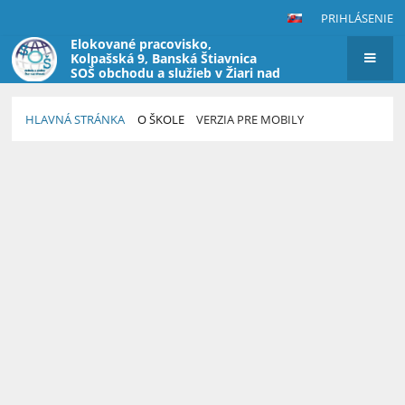
PRIHLÁSENIE
Elokované pracovisko,
Kolpašská 9, Banská Štiavnica
SOŠ obchodu a služieb v Žiari nad
Hronom
HLAVNÁ STRÁNKA
O ŠKOLE
VERZIA PRE MOBILY