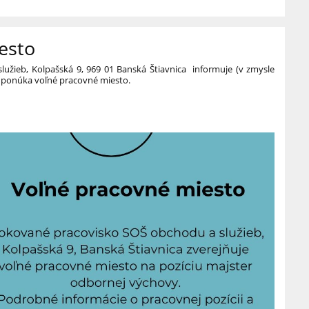
esto
užieb, Kolpašská 9, 969 01 Banská Štiavnica informuje (v zmysle
ti ponúka voľné pracovné miesto.