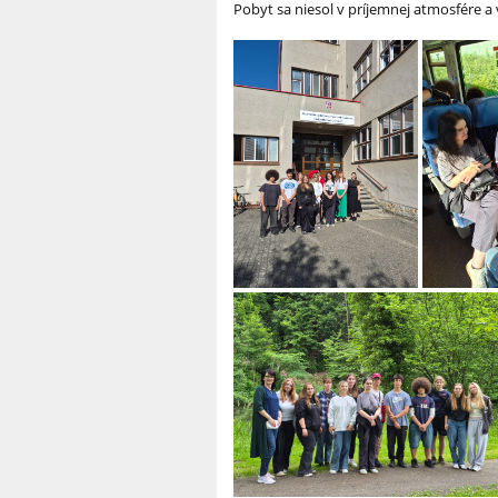
Pobyt sa niesol v príjemnej atmosfére a v