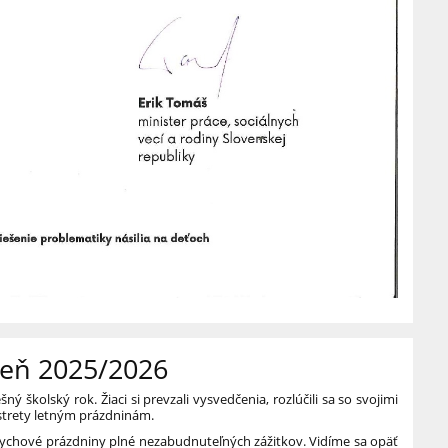
deň 2025/2026
 školský rok. Žiaci si prevzali vysvedčenia, rozlúčili sa so svojimi
ústrety letným prázdninám.
ychové prázdniny plné nezabudnuteľných zážitkov. Vidíme sa opäť