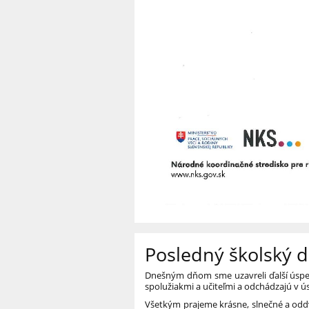
Posledný školský 
Dnešným dňom sme uzavreli ďalší úspešný
spolužiakmi a učiteľmi a odchádzajú v 
Všetkým prajeme krásne, slnečné a odd