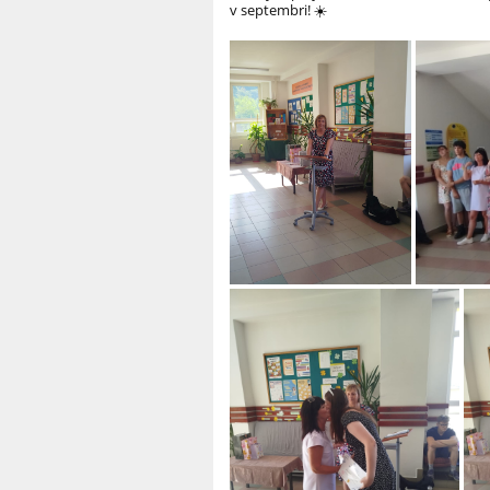
v septembri! ☀️