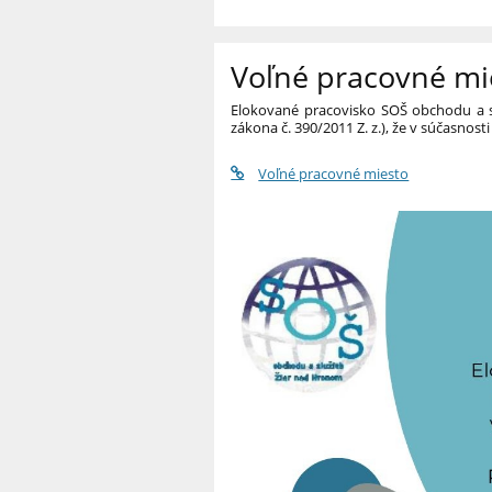
Voľné pracovné mi
Elokované pracovisko SOŠ obchodu a sl
zákona č. 390/2011 Z. z.), že v súčasnos
Voľné pracovné miesto