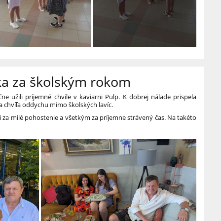
a za školským rokom
e užili príjemné chvíle v kaviarni Pulp. K dobrej nálade prispela
a chvíľa oddychu mimo školských lavíc.
 za milé pohostenie a všetkým za príjemne strávený čas. Na takéto